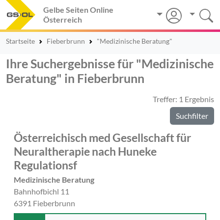
Gelbe Seiten Online
Österreich
Startseite
Fieberbrunn
"Medizinische Beratung"
Ihre Suchergebnisse für "Medizinische
Beratung" in Fieberbrunn
Treffer: 1 Ergebnis
Suchfilter
Österreichisch med Gesellschaft für
Neuraltherapie nach Huneke
Regulationsf
Medizinische Beratung
Bahnhofbichl 11
6391 Fieberbrunn