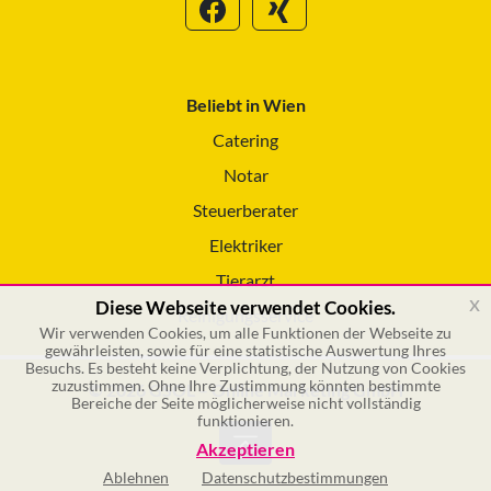
Beliebt in Wien
Catering
Notar
Steuerberater
Elektriker
Tierarzt
x
Diese Webseite verwendet Cookies.
Reinigungsservice
Wir verwenden Cookies, um alle Funktionen der Webseite zu
gewährleisten, sowie für eine statistische Auswertung Ihres
Besuchs. Es besteht keine Verplichtung, der Nutzung von Cookies
zuzustimmen. Ohne Ihre Zustimmung könnten bestimmte
© 2026 GSOL – Online Marketing GmbH
Bereiche der Seite möglicherweise nicht vollständig
funktionieren.
Akzeptieren
Ablehnen
Datenschutzbestimmungen