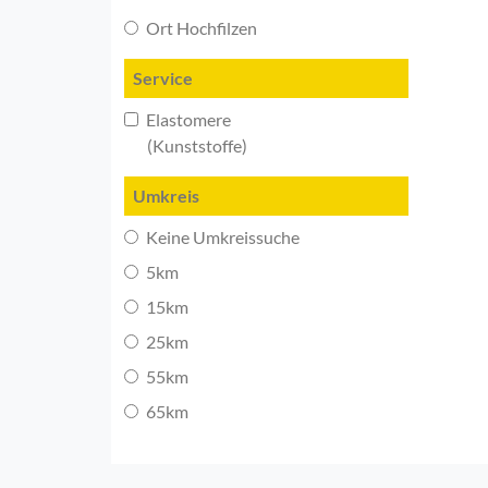
Ort Hochfilzen
Service
Elastomere
(Kunststoffe)
Umkreis
Keine Umkreissuche
5km
15km
25km
55km
65km