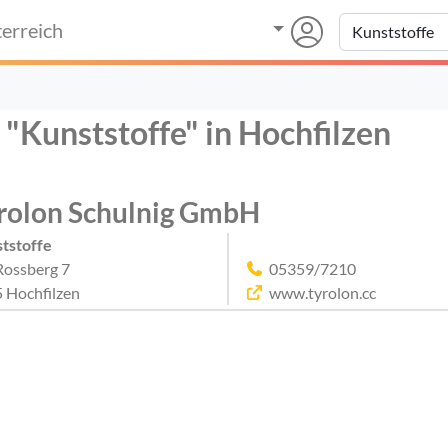
erreich
 "Kunststoffe" in Hochfilzen
rolon Schulnig GmbH
tstoffe
ossberg 7
05359/7210
 Hochfilzen
www.tyrolon.cc