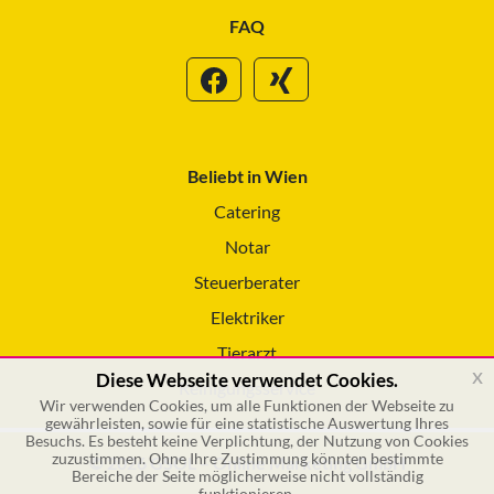
FAQ
Beliebt in Wien
Catering
Notar
Steuerberater
Elektriker
Tierarzt
x
Diese Webseite verwendet Cookies.
Reinigungsservice
Wir verwenden Cookies, um alle Funktionen der Webseite zu
gewährleisten, sowie für eine statistische Auswertung Ihres
Besuchs. Es besteht keine Verplichtung, der Nutzung von Cookies
zuzustimmen. Ohne Ihre Zustimmung könnten bestimmte
© 2026 GSOL – Online Marketing GmbH
Bereiche der Seite möglicherweise nicht vollständig
funktionieren.