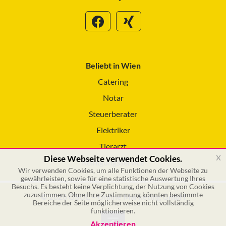
Beliebt in Wien
Catering
Notar
Steuerberater
Elektriker
Tierarzt
x
Diese Webseite verwendet Cookies.
Reinigungsservice
Wir verwenden Cookies, um alle Funktionen der Webseite zu
gewährleisten, sowie für eine statistische Auswertung Ihres
Besuchs. Es besteht keine Verplichtung, der Nutzung von Cookies
zuzustimmen. Ohne Ihre Zustimmung könnten bestimmte
© 2026 GSOL – Online Marketing GmbH
Bereiche der Seite möglicherweise nicht vollständig
funktionieren.
Akzeptieren