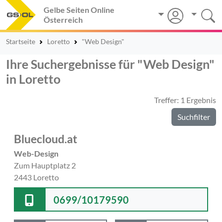
Gelbe Seiten Online
Österreich
Startseite
Loretto
"Web Design"
Ihre Suchergebnisse für "Web Design"
in Loretto
Treffer: 1 Ergebnis
Suchfilter
Bluecloud.at
Web-Design
Zum Hauptplatz 2
2443 Loretto
0699/10179590