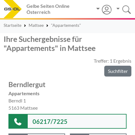
Gelbe Seiten Online
Österreich
Startseite
Mattsee
"Appartements"
Ihre Suchergebnisse für
"Appartements" in Mattsee
Treffer: 1 Ergebnis
Suchfilter
Berndlergut
Appartements
Berndl 1
5163 Mattsee
06217/7225