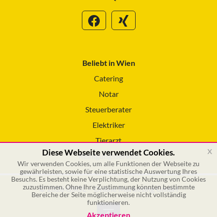
Beliebt in Wien
Catering
Notar
Steuerberater
Elektriker
Tierarzt
x
Diese Webseite verwendet Cookies.
Reinigungsservice
Wir verwenden Cookies, um alle Funktionen der Webseite zu
gewährleisten, sowie für eine statistische Auswertung Ihres
Besuchs. Es besteht keine Verplichtung, der Nutzung von Cookies
zuzustimmen. Ohne Ihre Zustimmung könnten bestimmte
© 2026 GSOL – Online Marketing GmbH
Bereiche der Seite möglicherweise nicht vollständig
funktionieren.
Akzeptieren