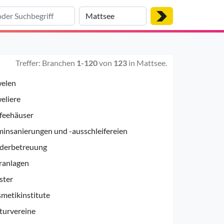
Treffer: Branchen
1-120
von
123
in Mattsee.
elen
eliere
feehäuser
insanierungen und -ausschleifereien
derbetreuung
ranlagen
ster
metikinstitute
turvereine