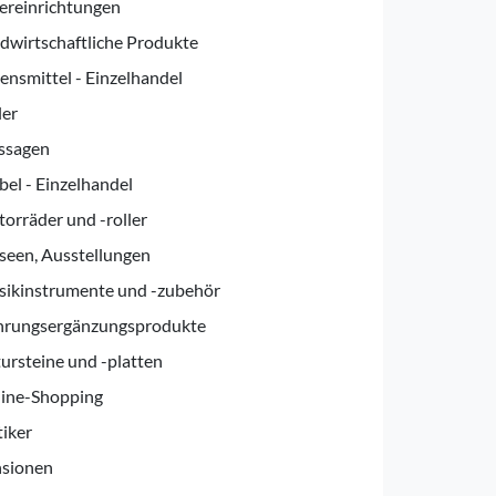
ereinrichtungen
dwirtschaftliche Produkte
ensmittel - Einzelhandel
er
ssagen
el - Einzelhandel
orräder und -roller
een, Ausstellungen
ikinstrumente und -zubehör
rungsergänzungsprodukte
ursteine und -platten
ine-Shopping
iker
sionen