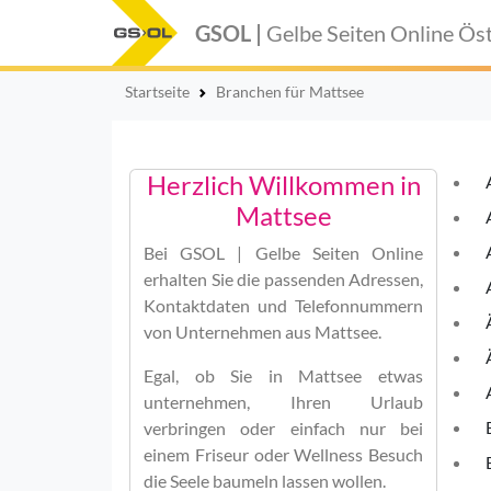
GSOL |
Gelbe Seiten Online
Öst
Startseite
Branchen für Mattsee
Herzlich Willkommen in
Mattsee
Bei
GSOL | Gelbe Seiten Online
erhalten Sie die passenden Adressen,
Kontaktdaten und Telefonnummern
von Unternehmen aus Mattsee.
Egal, ob Sie in Mattsee etwas
unternehmen, Ihren Urlaub
verbringen oder einfach nur bei
einem Friseur oder Wellness Besuch
die Seele baumeln lassen wollen.