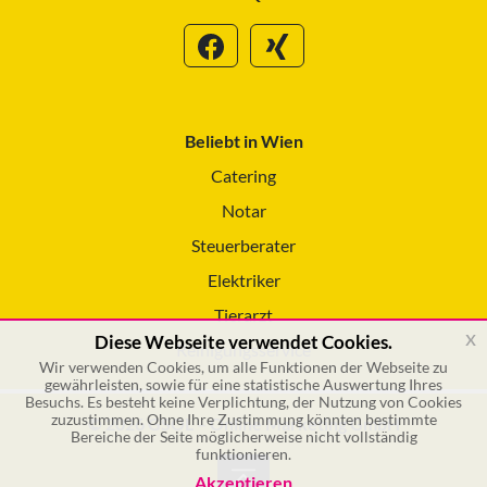
Beliebt in Wien
Catering
Notar
Steuerberater
Elektriker
Tierarzt
x
Diese Webseite verwendet Cookies.
Reinigungsservice
Wir verwenden Cookies, um alle Funktionen der Webseite zu
gewährleisten, sowie für eine statistische Auswertung Ihres
Besuchs. Es besteht keine Verplichtung, der Nutzung von Cookies
zuzustimmen. Ohne Ihre Zustimmung könnten bestimmte
© 2026 GSOL – Online Marketing GmbH
Bereiche der Seite möglicherweise nicht vollständig
funktionieren.
Akzeptieren