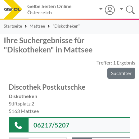
Gelbe Seiten Online
Österreich
Startseite
Mattsee
"Diskotheken"
Ihre Suchergebnisse für
"Diskotheken" in Mattsee
Treffer: 1 Ergebnis
Suchfilter
Discothek Postkutschke
Diskotheken
Stiftsplatz 2
5163 Mattsee
06217/5207