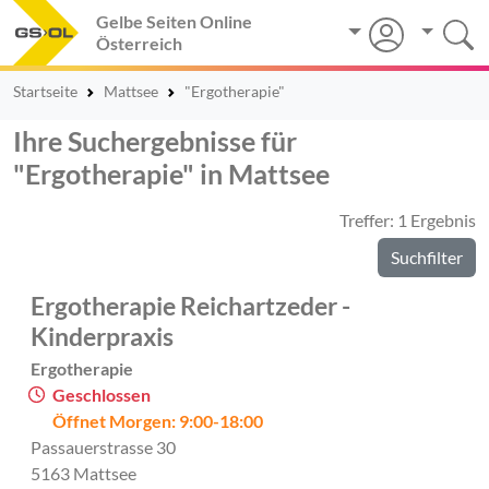
Gelbe Seiten Online
Österreich
Startseite
Mattsee
"Ergotherapie"
Ihre Suchergebnisse für
"Ergotherapie" in Mattsee
Treffer: 1 Ergebnis
Suchfilter
Ergotherapie Reichartzeder -
Kinderpraxis
Ergotherapie
Geschlossen
Öffnet Morgen: 9:00-18:00
Passauerstrasse 30
5163 Mattsee