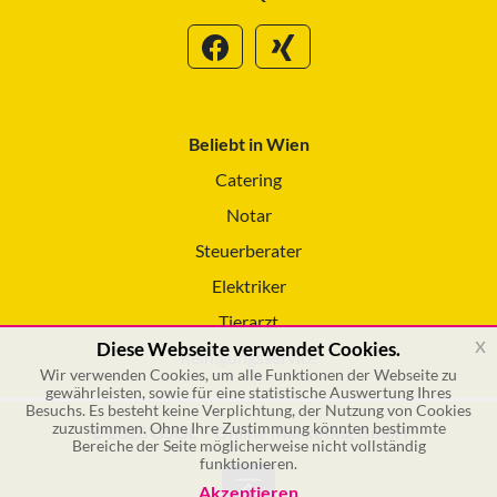
Beliebt in Wien
Catering
Notar
Steuerberater
Elektriker
Tierarzt
x
Diese Webseite verwendet Cookies.
Reinigungsservice
Wir verwenden Cookies, um alle Funktionen der Webseite zu
gewährleisten, sowie für eine statistische Auswertung Ihres
Besuchs. Es besteht keine Verplichtung, der Nutzung von Cookies
zuzustimmen. Ohne Ihre Zustimmung könnten bestimmte
© 2026 GSOL – Online Marketing GmbH
Bereiche der Seite möglicherweise nicht vollständig
funktionieren.
Akzeptieren