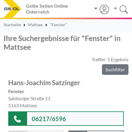
Gelbe Seiten Online
Österreich
Startseite
Mattsee
"Fenster"
Ihre Suchergebnisse für "Fenster" in
Mattsee
Treffer: 1 Ergebnis
Suchfilter
Hans-Joachim Satzinger
Fenster
Salzburger Straße 11
5163 Mattsee
06217/6596