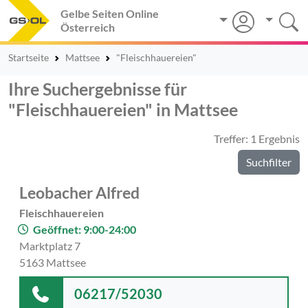
Gelbe Seiten Online
Österreich
Startseite
Mattsee
"Fleischhauereien"
Ihre Suchergebnisse für
"Fleischhauereien" in Mattsee
Treffer: 1 Ergebnis
Suchfilter
Leobacher Alfred
Fleischhauereien
Geöffnet: 9:00-24:00
Marktplatz 7
5163 Mattsee
06217/52030