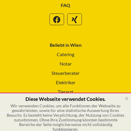
FAQ
Beliebt in Wien
Catering
Notar
Steuerberater
Elektriker
Tierarzt
x
Diese Webseite verwendet Cookies.
Reinigungsservice
Wir verwenden Cookies, um alle Funktionen der Webseite zu
gewährleisten, sowie für eine statistische Auswertung Ihres
Besuchs. Es besteht keine Verplichtung, der Nutzung von Cookies
zuzustimmen. Ohne Ihre Zustimmung könnten bestimmte
© 2026 GSOL – Online Marketing GmbH
Bereiche der Seite möglicherweise nicht vollständig
funktionieren.