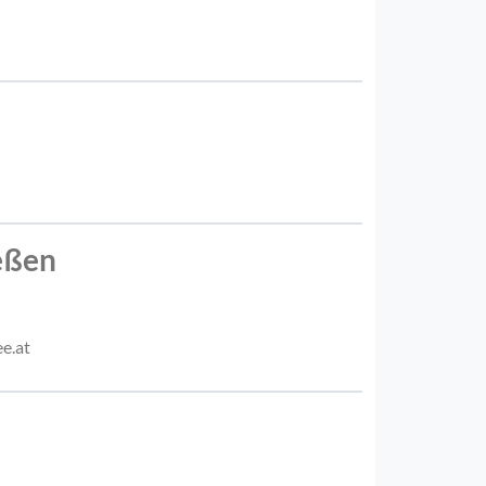
eßen
e.at