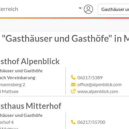
erreich
r "Gasthäuser und Gasthöfe" in 
sthof Alpenblick
häuser und Gasthöfe
ach Vereinbarung
06217/5389
mannsberg 2
office@alpenblick.com
 Mattsee
www.alpenblick.com
sthaus Mitterhof
häuser und Gasthöfe
erhof 4
06217/55700
 Mattsee