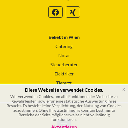
Beliebt in Wien
Catering
Notar
Steuerberater
Elektriker
Tierarzt
x
Diese Webseite verwendet Cookies.
Reinigungsservice
Wir verwenden Cookies, um alle Funktionen der Webseite zu
gewährleisten, sowie für eine statistische Auswertung Ihres
Besuchs. Es besteht keine Verplichtung, der Nutzung von Cookies
zuzustimmen. Ohne Ihre Zustimmung könnten bestimmte
© 2026 GSOL – Online Marketing GmbH
Bereiche der Seite möglicherweise nicht vollständig
funktionieren.
Akzeptieren