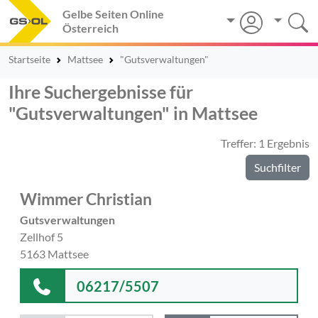
Gelbe Seiten Online
Österreich
Startseite
Mattsee
"Gutsverwaltungen"
Ihre Suchergebnisse für
"Gutsverwaltungen" in Mattsee
Treffer: 1 Ergebnis
Suchfilter
Wimmer Christian
Gutsverwaltungen
Zellhof 5
5163 Mattsee
06217/5507