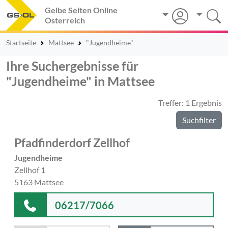
Gelbe Seiten Online
Österreich
Startseite
Mattsee
"Jugendheime"
Ihre Suchergebnisse für
"Jugendheime" in Mattsee
Treffer: 1 Ergebnis
Suchfilter
Pfadfinderdorf Zellhof
Jugendheime
Zellhof 1
5163 Mattsee
06217/7066