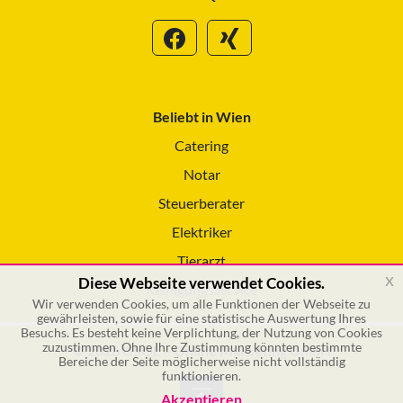
Beliebt in Wien
Catering
Notar
Steuerberater
Elektriker
Tierarzt
x
Diese Webseite verwendet Cookies.
Reinigungsservice
Wir verwenden Cookies, um alle Funktionen der Webseite zu
gewährleisten, sowie für eine statistische Auswertung Ihres
Besuchs. Es besteht keine Verplichtung, der Nutzung von Cookies
zuzustimmen. Ohne Ihre Zustimmung könnten bestimmte
© 2026 GSOL – Online Marketing GmbH
Bereiche der Seite möglicherweise nicht vollständig
funktionieren.
Akzeptieren