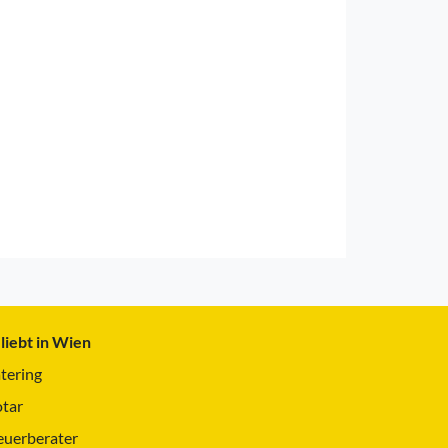
liebt in Wien
tering
tar
euerberater