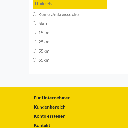
Umkreis
Keine Umkreissuche
5km
15km
25km
55km
65km
Für Unternehmer
Kundenbereich
Konto erstellen
Kontakt