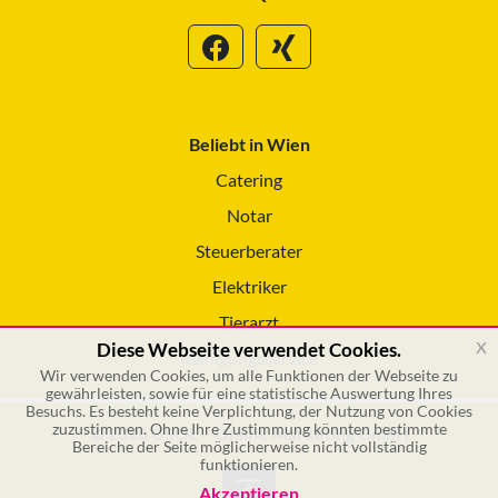
Beliebt in Wien
Catering
Notar
Steuerberater
Elektriker
Tierarzt
x
Diese Webseite verwendet Cookies.
Reinigungsservice
Wir verwenden Cookies, um alle Funktionen der Webseite zu
gewährleisten, sowie für eine statistische Auswertung Ihres
Besuchs. Es besteht keine Verplichtung, der Nutzung von Cookies
zuzustimmen. Ohne Ihre Zustimmung könnten bestimmte
© 2026 GSOL – Online Marketing GmbH
Bereiche der Seite möglicherweise nicht vollständig
funktionieren.
Akzeptieren