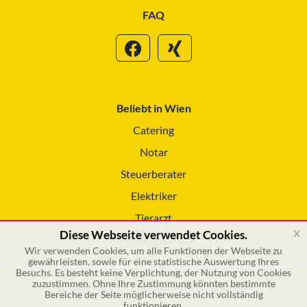
FAQ
Beliebt in Wien
Catering
Notar
Steuerberater
Elektriker
Tierarzt
x
Diese Webseite verwendet Cookies.
Reinigungsservice
Wir verwenden Cookies, um alle Funktionen der Webseite zu
gewährleisten, sowie für eine statistische Auswertung Ihres
Besuchs. Es besteht keine Verplichtung, der Nutzung von Cookies
zuzustimmen. Ohne Ihre Zustimmung könnten bestimmte
© 2026 GSOL – Online Marketing GmbH
Bereiche der Seite möglicherweise nicht vollständig
funktionieren.