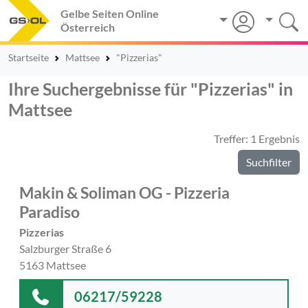
Gelbe Seiten Online
Österreich
Startseite
Mattsee
"Pizzerias"
Ihre Suchergebnisse für "Pizzerias" in
Mattsee
Treffer: 1 Ergebnis
Suchfilter
Makin & Soliman OG - Pizzeria
Paradiso
Pizzerias
Salzburger Straße 6
5163 Mattsee
06217/59228