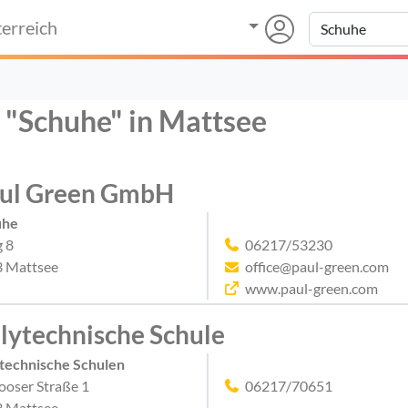
erreich
r "Schuhe" in Mattsee
ul Green GmbH
uhe
 8
06217/53230
 Mattsee
office@paul-green.com
www.paul-green.com
lytechnische Schule
technische Schulen
oser Straße 1
06217/70651
 Mattsee