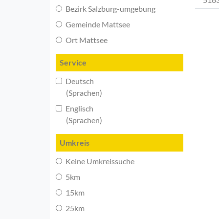
Bezirk Salzburg-umgebung
Gemeinde Mattsee
Ort Mattsee
Service
Deutsch
(Sprachen)
Englisch
(Sprachen)
Umkreis
Keine Umkreissuche
5km
15km
25km