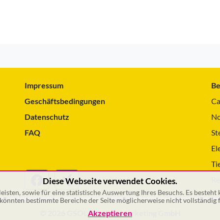
Impressum
Be
Geschäftsbedingungen
Ca
Datenschutz
No
FAQ
St
El
Ti
Re
Diese Webseite verwendet Cookies.
isten, sowie für eine statistische Auswertung Ihres Besuchs. Es besteht
önnten bestimmte Bereiche der Seite möglicherweise nicht vollständig f
© 2026 GSOL – Online Marketing GmbH
Akzeptieren