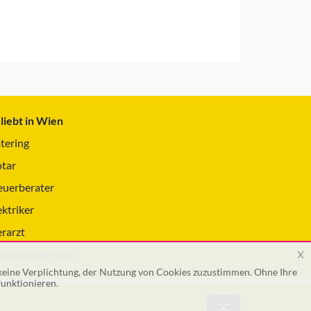
liebt in Wien
tering
tar
euerberater
ektriker
erarzt
x
inigungsservice
 keine Verplichtung, der Nutzung von Cookies zuzustimmen. Ohne Ihre
unktionieren.