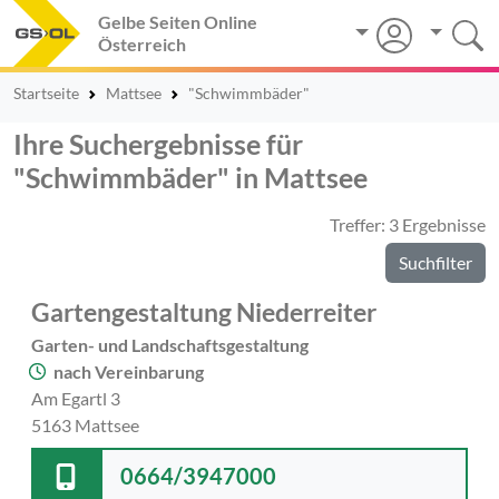
Gelbe Seiten Online
Österreich
Startseite
Mattsee
"Schwimmbäder"
Ihre Suchergebnisse für
"Schwimmbäder" in Mattsee
Treffer: 3 Ergebnisse
Suchfilter
Gartengestaltung Niederreiter
Garten- und Landschaftsgestaltung
nach Vereinbarung
Am Egartl 3
5163 Mattsee
0664/3947000