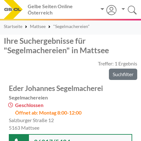
Gelbe Seiten Online
Österreich
Startseite
Mattsee
"Segelmachereien"
Ihre Suchergebnisse für
"Segelmachereien" in Mattsee
Treffer: 1 Ergebnis
Suchfilter
Eder Johannes Segelmacherei
Segelmachereien
Geschlossen
Öffnet ab: Montag 8:00-12:00
Salzburger Straße 12
5163 Mattsee