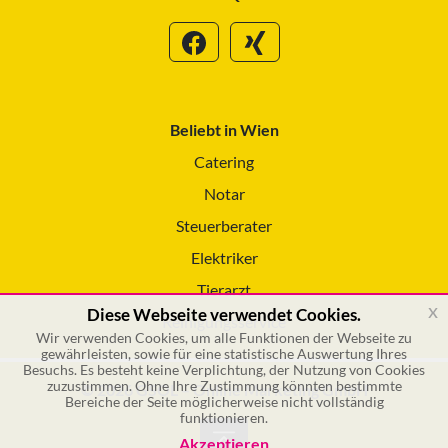
Beliebt in Wien
Catering
Notar
Steuerberater
Elektriker
Tierarzt
x
Diese Webseite verwendet Cookies.
Reinigungsservice
Wir verwenden Cookies, um alle Funktionen der Webseite zu
gewährleisten, sowie für eine statistische Auswertung Ihres
Besuchs. Es besteht keine Verplichtung, der Nutzung von Cookies
zuzustimmen. Ohne Ihre Zustimmung könnten bestimmte
© 2026 GSOL – Online Marketing GmbH
Bereiche der Seite möglicherweise nicht vollständig
funktionieren.
Akzeptieren