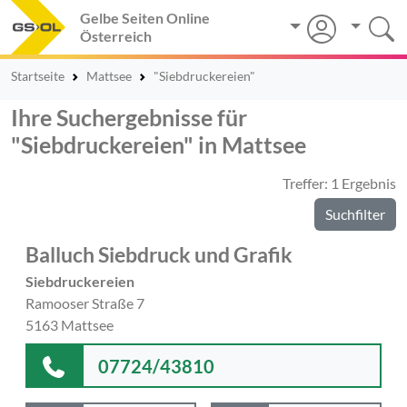
Gelbe Seiten Online
Österreich
Startseite
Mattsee
"Siebdruckereien"
Ihre Suchergebnisse für
"Siebdruckereien" in Mattsee
Treffer: 1 Ergebnis
Suchfilter
Balluch Siebdruck und Grafik
Siebdruckereien
Ramooser Straße 7
5163 Mattsee
07724/43810