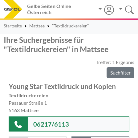
Gelbe Seiten Online
Österreich
Startseite
Mattsee
"Textildruckereien"
Ihre Suchergebnisse für
"Textildruckereien" in Mattsee
Treffer: 1 Ergebnis
Suchfilter
Young Star Textildruck und Kopien
Textildruckereien
Passauer Straße 1
5163 Mattsee
06217/6113