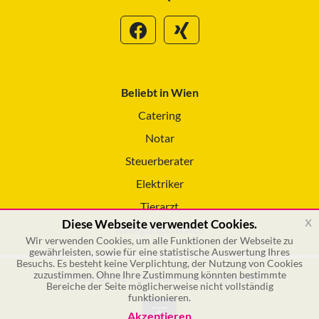
Beliebt in Wien
Catering
Notar
Steuerberater
Elektriker
Tierarzt
x
Diese Webseite verwendet Cookies.
Reinigungsservice
Wir verwenden Cookies, um alle Funktionen der Webseite zu
gewährleisten, sowie für eine statistische Auswertung Ihres
Besuchs. Es besteht keine Verplichtung, der Nutzung von Cookies
zuzustimmen. Ohne Ihre Zustimmung könnten bestimmte
© 2026 GSOL – Online Marketing GmbH
Bereiche der Seite möglicherweise nicht vollständig
funktionieren.
Akzeptieren