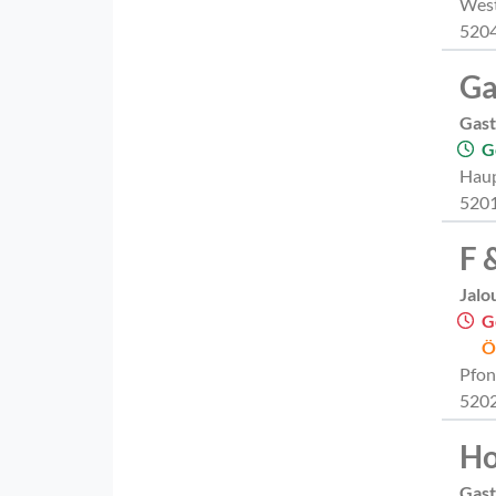
West
5204
Ga
Gast
G
Haup
5201
F 
Jalo
G
Ö
Pfon
5202
Ho
Gast