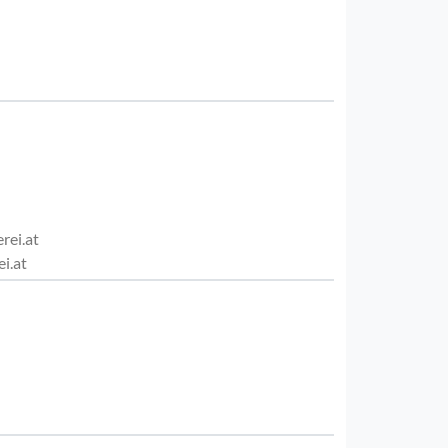
rei.at
i.at