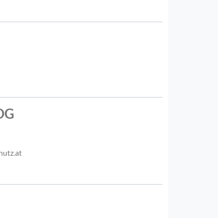
 OG
hutz.at