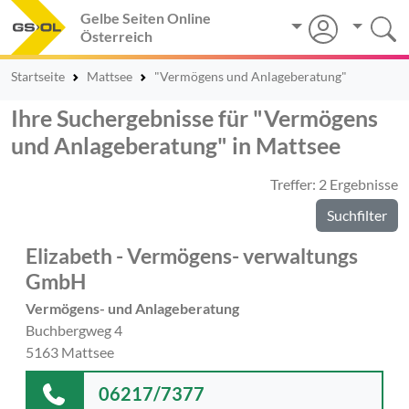
Gelbe Seiten Online
Österreich
Startseite
Mattsee
"Vermögens und Anlageberatung"
Ihre Suchergebnisse für "Vermögens
und Anlageberatung" in Mattsee
Treffer: 2 Ergebnisse
Suchfilter
Elizabeth - Vermögens- verwaltungs
GmbH
Vermögens- und Anlageberatung
Buchbergweg 4
5163 Mattsee
06217/7377