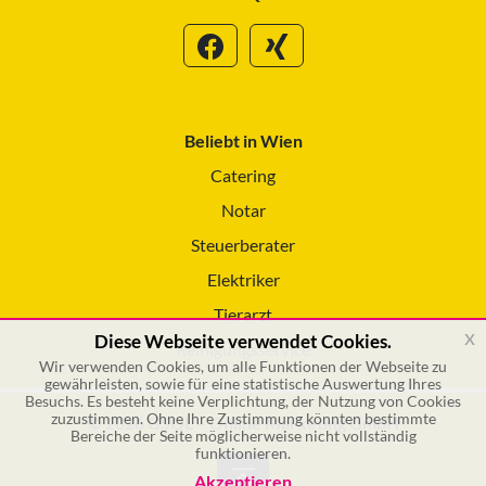
Beliebt in Wien
Catering
Notar
Steuerberater
Elektriker
Tierarzt
x
Diese Webseite verwendet Cookies.
Reinigungsservice
Wir verwenden Cookies, um alle Funktionen der Webseite zu
gewährleisten, sowie für eine statistische Auswertung Ihres
Besuchs. Es besteht keine Verplichtung, der Nutzung von Cookies
zuzustimmen. Ohne Ihre Zustimmung könnten bestimmte
© 2026 GSOL – Online Marketing GmbH
Bereiche der Seite möglicherweise nicht vollständig
funktionieren.
Akzeptieren