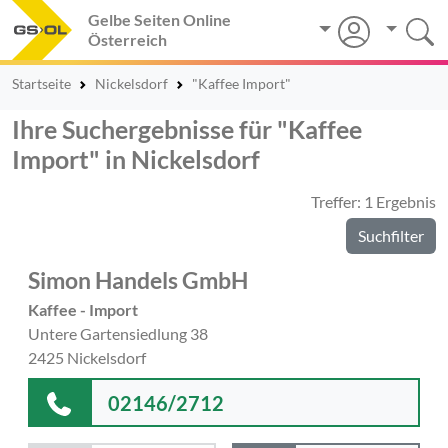
Gelbe Seiten Online
Österreich
Startseite
Nickelsdorf
"Kaffee Import"
Ihre Suchergebnisse für "Kaffee
Import" in Nickelsdorf
Treffer: 1 Ergebnis
Suchfilter
Simon Handels GmbH
Kaffee - Import
Untere Gartensiedlung 38
2425 Nickelsdorf
02146/2712