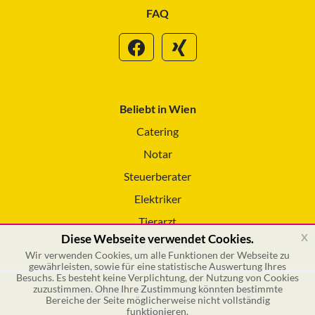
FAQ
Beliebt in Wien
Catering
Notar
Steuerberater
Elektriker
Tierarzt
x
Diese Webseite verwendet Cookies.
Reinigungsservice
Wir verwenden Cookies, um alle Funktionen der Webseite zu
gewährleisten, sowie für eine statistische Auswertung Ihres
Besuchs. Es besteht keine Verplichtung, der Nutzung von Cookies
zuzustimmen. Ohne Ihre Zustimmung könnten bestimmte
© 2026 GSOL – Online Marketing GmbH
Bereiche der Seite möglicherweise nicht vollständig
funktionieren.