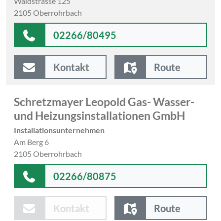
Waldstrasse 125
2105 Oberrohrbach
02266/80495
Kontakt
Route
Schretzmayer Leopold Gas- Wasser-
und Heizungsinstallationen GmbH
Installationsunternehmen
Am Berg 6
2105 Oberrohrbach
02266/80875
Kontakt
Route