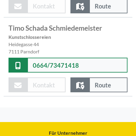
Kontakt
Route
Timo Schada Schmiedemeister
Kunstschlossereien
Heidegasse 44
7111 Parndorf
0664/73471418
Kontakt
Route
Für Unternehmer