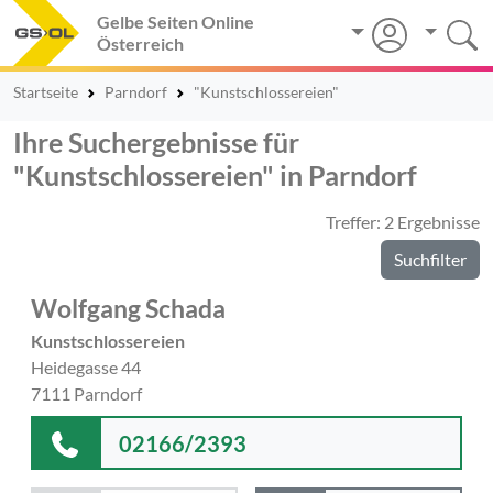
Gelbe Seiten Online
Österreich
Startseite
Parndorf
"Kunstschlossereien"
Ihre Suchergebnisse für
"Kunstschlossereien" in Parndorf
Treffer: 2 Ergebnisse
Suchfilter
Wolfgang Schada
Kunstschlossereien
Heidegasse 44
7111 Parndorf
02166/2393