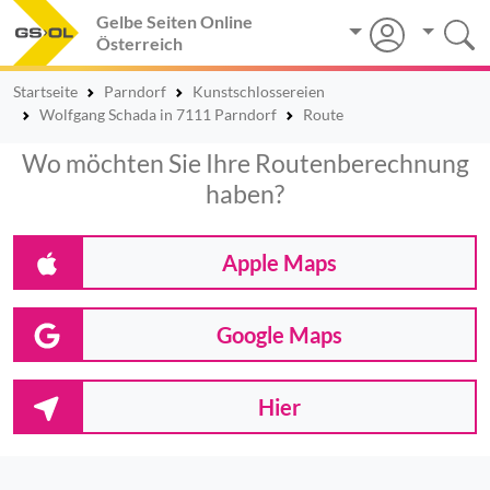
Gelbe Seiten Online
Österreich
Startseite
Parndorf
Kunstschlossereien
Wolfgang Schada in 7111 Parndorf
Route
Wo möchten Sie Ihre Routenberechnung
haben?
Apple Maps
Google Maps
Hier