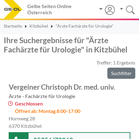
Gelbe Seiten Online
Österreich
Startseite
Kitzbühel
"Ärzte Fachärzte für Urologie"
Ihre Suchergebnisse für "Ärzte
Fachärzte für Urologie" in Kitzbühel
Treffer: 1 Ergebnis
Suchfilter
Vergeiner Christoph Dr. med. univ.
Ärzte - Fachärzte für Urologie
Geschlossen
Öffnet ab: Montag 8:00-17:00
Hornweg 28
6370 Kitzbühel