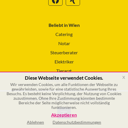
Beliebt in Wien
Catering
Notar
Steuerberater
Elektriker
Tierarzt
x
Diese Webseite verwendet Cookies.
Reinigungsservice
Wir verwenden Cookies, um alle Funktionen der Webseite zu
gewährleisten, sowie für eine statistische Auswertung Ihres
Besuchs. Es besteht keine Verplichtung, der Nutzung von Cookies
zuzustimmen. Ohne Ihre Zustimmung könnten bestimmte
© 2026 GSOL – Online Marketing GmbH
Bereiche der Seite möglicherweise nicht vollständig
funktionieren.
Akzeptieren
Ablehnen
Datenschutzbestimmungen