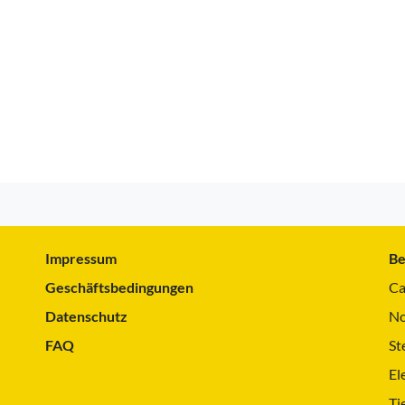
Impressum
Be
Geschäftsbedingungen
Ca
Datenschutz
No
FAQ
St
El
Ti