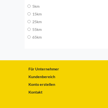
5km
15km
25km
55km
65km
Für Unternehmer
Kundenbereich
Konto erstellen
Kontakt