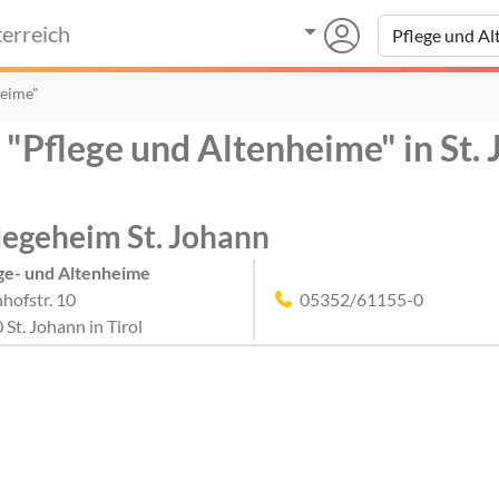
erreich
heime"
 "Pflege und Altenheime" in St. 
legeheim St. Johann
ge- und Altenheime
hofstr. 10
05352/61155-0
 St. Johann in Tirol