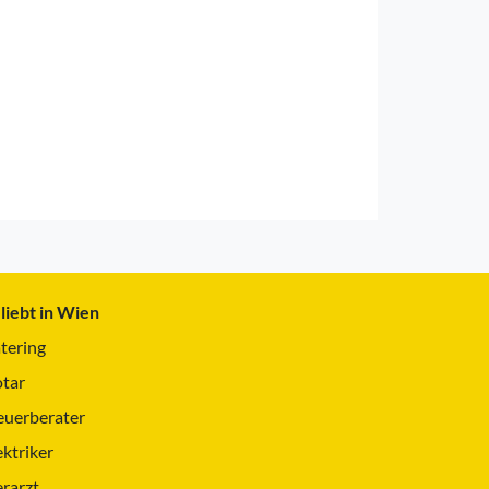
liebt in Wien
tering
tar
euerberater
ektriker
erarzt