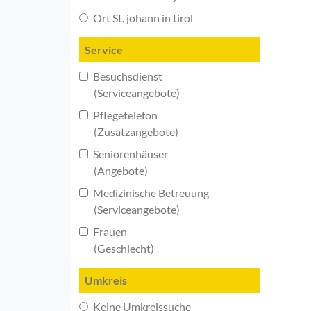
Ort St. johann in tirol
Service
Besuchsdienst
(Serviceangebote)
Pflegetelefon
(Zusatzangebote)
Seniorenhäuser
(Angebote)
Medizinische Betreuung
(Serviceangebote)
Frauen
(Geschlecht)
Umkreis
Keine Umkreissuche