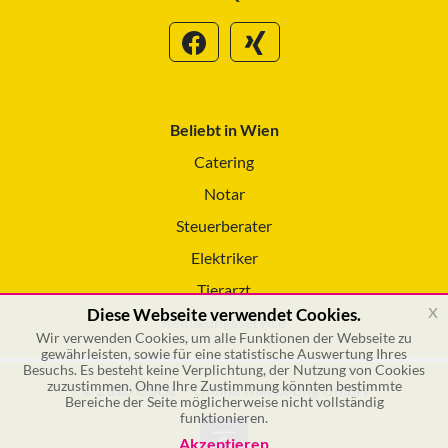
Beliebt in Wien
Catering
Notar
Steuerberater
Elektriker
Tierarzt
x
Diese Webseite verwendet Cookies.
Reinigungsservice
Wir verwenden Cookies, um alle Funktionen der Webseite zu
gewährleisten, sowie für eine statistische Auswertung Ihres
Besuchs. Es besteht keine Verplichtung, der Nutzung von Cookies
zuzustimmen. Ohne Ihre Zustimmung könnten bestimmte
© 2026 GSOL – Online Marketing GmbH
Bereiche der Seite möglicherweise nicht vollständig
funktionieren.
Akzeptieren