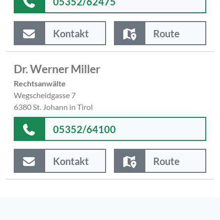
05352/62475
Kontakt
Route
Dr. Werner Miller
Rechtsanwälte
Wegscheidgasse 7
6380 St. Johann in Tirol
05352/64100
Kontakt
Route