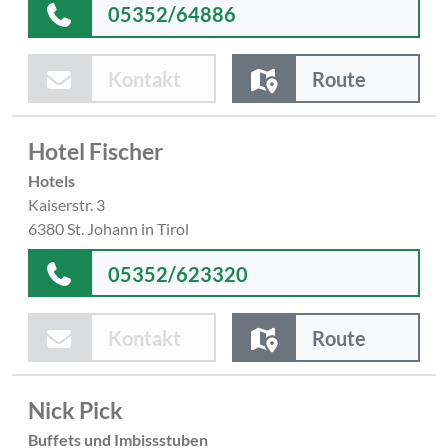
05352/64886
Kontakt
Route
Hotel Fischer
Hotels
Kaiserstr. 3
6380 St. Johann in Tirol
05352/623320
Kontakt
Route
Nick Pick
Buffets und Imbissstuben