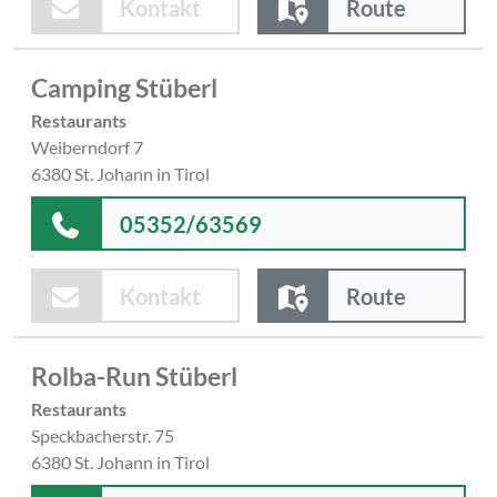
Kontakt
Route
Camping Stüberl
Restaurants
Weiberndorf 7
6380 St. Johann in Tirol
05352/63569
Kontakt
Route
Rolba-Run Stüberl
Restaurants
Speckbacherstr. 75
6380 St. Johann in Tirol