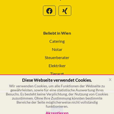
Beliebt in Wien
Catering
Notar
Steuerberater
Elektriker
Tierarzt
x
Diese Webseite verwendet Cookies.
Reinigungsservice
Wir verwenden Cookies, um alle Funktionen der Webseite zu
gewährleisten, sowie für eine statistische Auswertung Ihres
Besuchs. Es besteht keine Verplichtung, der Nutzung von Cookies
zuzustimmen. Ohne Ihre Zustimmung könnten bestimmte
© 2026 GSOL – Online Marketing GmbH
Bereiche der Seite möglicherweise nicht vollständig
funktionieren.
Akzeptieren