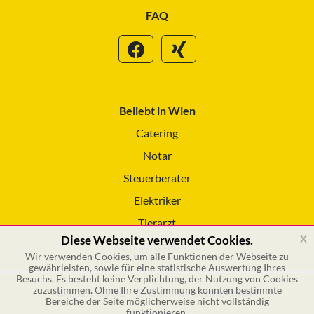
FAQ
Beliebt in Wien
Catering
Notar
Steuerberater
Elektriker
Tierarzt
x
Diese Webseite verwendet Cookies.
Reinigungsservice
Wir verwenden Cookies, um alle Funktionen der Webseite zu
gewährleisten, sowie für eine statistische Auswertung Ihres
Besuchs. Es besteht keine Verplichtung, der Nutzung von Cookies
zuzustimmen. Ohne Ihre Zustimmung könnten bestimmte
© 2026 GSOL – Online Marketing GmbH
Bereiche der Seite möglicherweise nicht vollständig
funktionieren.