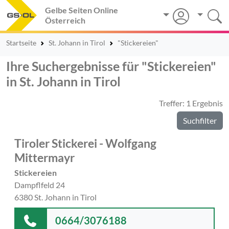
Gelbe Seiten Online
Österreich
Startseite
St. Johann in Tirol
"Stickereien"
Ihre Suchergebnisse für "Stickereien"
in St. Johann in Tirol
Treffer: 1 Ergebnis
Suchfilter
Tiroler Stickerei - Wolfgang
Mittermayr
Stickereien
Dampflfeld 24
6380 St. Johann in Tirol
0664/3076188