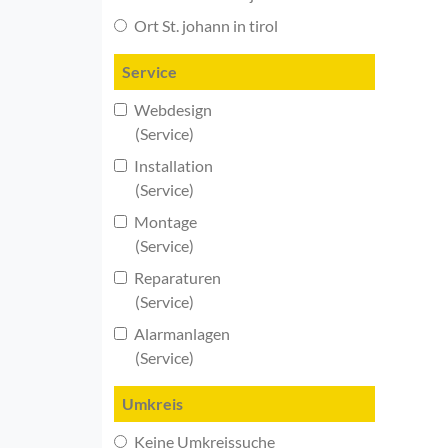
Ort St. johann in tirol
Service
Webdesign
(Service)
Installation
(Service)
Montage
(Service)
Reparaturen
(Service)
Alarmanlagen
(Service)
Umkreis
Keine Umkreissuche