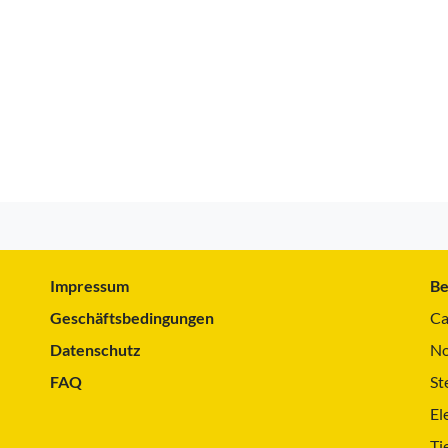
Impressum
Be
Geschäftsbedingungen
Ca
Datenschutz
No
FAQ
St
El
Ti