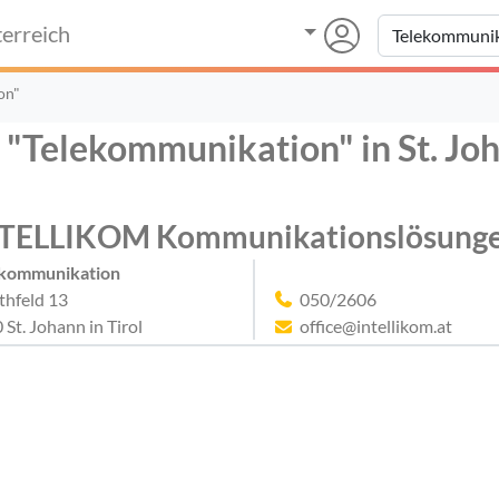
erreich
on"
 "Telekommunikation" in St. Joh
TELLIKOM Kommunikationslösung
ekommunikation
hfeld 13
050/2606
 St. Johann in Tirol
office@intellikom.at