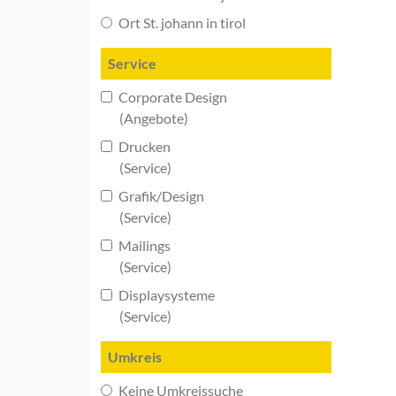
Ort St. johann in tirol
Service
Corporate Design
(Angebote)
Drucken
(Service)
Grafik/Design
(Service)
Mailings
(Service)
Displaysysteme
(Service)
Umkreis
Keine Umkreissuche