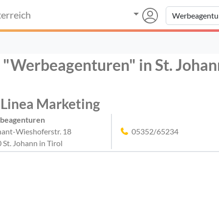
erreich
 "Werbeagenturen" in St. Johann
 Linea Marketing
beagenturen
ant-Wieshoferstr. 18
05352/65234
 St. Johann in Tirol