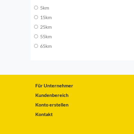
5km
15km
25km
55km
65km
Für Unternehmer
Kundenbereich
Konto erstellen
Kontakt