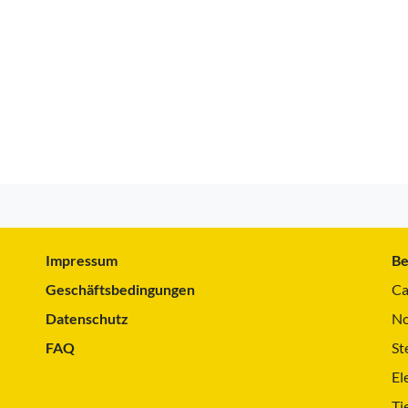
Impressum
Be
Geschäftsbedingungen
Ca
Datenschutz
No
FAQ
St
El
Ti