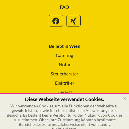
FAQ
Beliebt in Wien
Catering
Notar
Steuerberater
Elektriker
Tierarzt
x
Diese Webseite verwendet Cookies.
Reinigungsservice
Wir verwenden Cookies, um alle Funktionen der Webseite zu
gewährleisten, sowie für eine statistische Auswertung Ihres
Besuchs. Es besteht keine Verplichtung, der Nutzung von Cookies
zuzustimmen. Ohne Ihre Zustimmung könnten bestimmte
© 2026 GSOL – Online Marketing GmbH
Bereiche der Seite möglicherweise nicht vollständig
funktionieren.