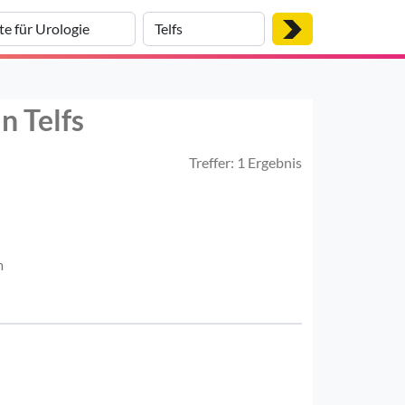
n Telfs
Treffer: 1 Ergebnis
m