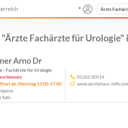
erreich
"Ärzte Fachärzte für Urologie" i
ner Arno Dr
e - Fachärzte für Urologie
eschlossen
05262/20514
ffnet ab: Dienstag 13:00-17:00
www.aerztehaus-telfs.co
ergasse
 Telfs