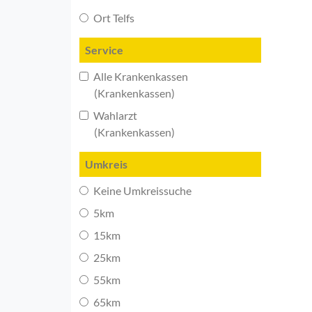
Ort Telfs
Service
Alle Krankenkassen
(Krankenkassen)
Wahlarzt
(Krankenkassen)
Umkreis
Keine Umkreissuche
5km
15km
25km
55km
65km