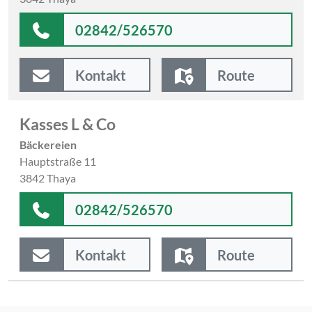
02842/526570
Kontakt
Route
Kasses L & Co
Bäckereien
Hauptstraße 11
3842 Thaya
02842/526570
Kontakt
Route