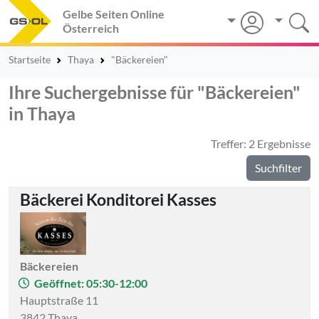
Gelbe Seiten Online
Österreich
Startseite
Thaya
"Bäckereien"
Ihre Suchergebnisse für "Bäckereien"
in Thaya
Treffer: 2 Ergebnisse
Suchfilter
Bäckerei Konditorei Kasses
Bäckereien
Geöffnet: 05:30-12:00
Hauptstraße 11
3842 Thaya