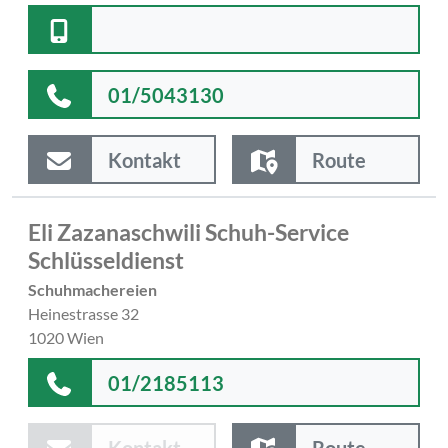
01/5043130
Kontakt
Route
Eli Zazanaschwili Schuh-Service
Schlüsseldienst
Schuhmachereien
Heinestrasse 32
1020 Wien
01/2185113
Kontakt
Route