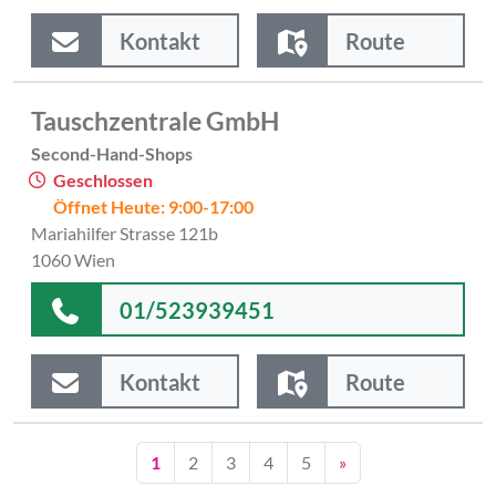
Kontakt
Route
Tauschzentrale GmbH
Second-Hand-Shops
Geschlossen
Öffnet Heute: 9:00-17:00
Mariahilfer Strasse 121b
1060 Wien
01/523939451
Kontakt
Route
1
2
3
4
5
»