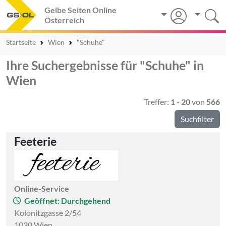
Gelbe Seiten Online
Österreich
Startseite
Wien
"Schuhe"
Ihre Suchergebnisse für "Schuhe" in
Wien
Treffer:
1 - 20
von
566
Suchfilter
Feeterie
Online-Service
Geöffnet: Durchgehend
Kolonitzgasse 2/54
1030 Wien