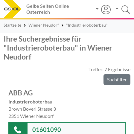
Gelbe Seiten Online
Österreich
Startseite
Wiener Neudorf
"Industrieroboterbau"
Ihre Suchergebnisse für
"Industrieroboterbau" in Wiener
Neudorf
Treffer: 7 Ergebnisse
Suchfilter
ABB AG
Industrieroboterbau
Brown Boveri Strasse 3
2351 Wiener Neudorf
01601090