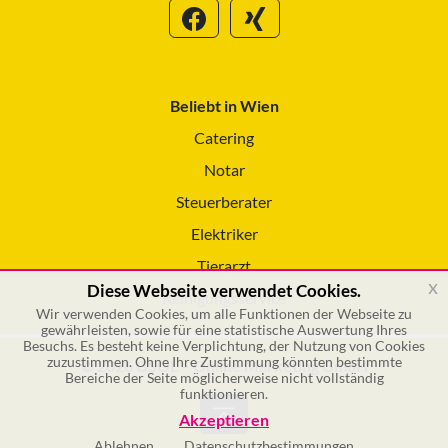
Beliebt in Wien
Catering
Notar
Steuerberater
Elektriker
Tierarzt
x
Diese Webseite verwendet Cookies.
Reinigungsservice
Wir verwenden Cookies, um alle Funktionen der Webseite zu
gewährleisten, sowie für eine statistische Auswertung Ihres
Besuchs. Es besteht keine Verplichtung, der Nutzung von Cookies
zuzustimmen. Ohne Ihre Zustimmung könnten bestimmte
© 2026 GSOL – Online Marketing GmbH
Bereiche der Seite möglicherweise nicht vollständig
funktionieren.
Akzeptieren
Ablehnen
Datenschutzbestimmungen