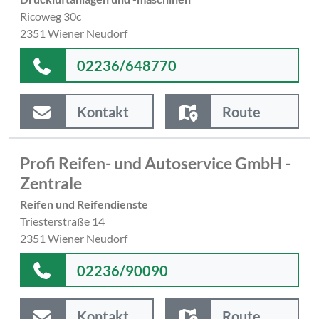
Ricoweg 30c
2351 Wiener Neudorf
02236/648770
Kontakt
Route
Profi Reifen- und Autoservice GmbH -
Zentrale
Reifen und Reifendienste
Triesterstraße 14
2351 Wiener Neudorf
02236/90090
Kontakt
Route