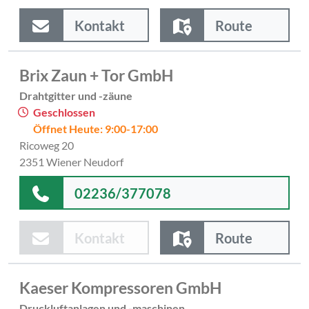
Kontakt
Route
Brix Zaun + Tor GmbH
Drahtgitter und -zäune
Geschlossen
Öffnet Heute: 9:00-17:00
Ricoweg 20
2351 Wiener Neudorf
02236/377078
Kontakt
Route
Kaeser Kompressoren GmbH
Druckluftanlagen und -maschinen