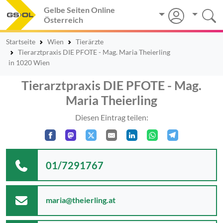
Gelbe Seiten Online
Österreich
Startseite
Wien
Tierärzte
Tierarztpraxis DIE PFOTE - Mag. Maria Theierling
in 1020 Wien
Tierarztpraxis DIE PFOTE - Mag.
Maria Theierling
Diesen Eintrag teilen:
01/7291767
maria@theierling.at