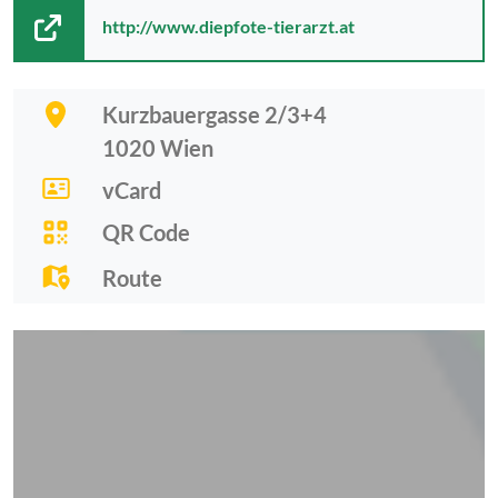
http://www.diepfote-tierarzt.at
Kurzbauergasse 2/3+4
1020
Wien
vCard
QR Code
Route