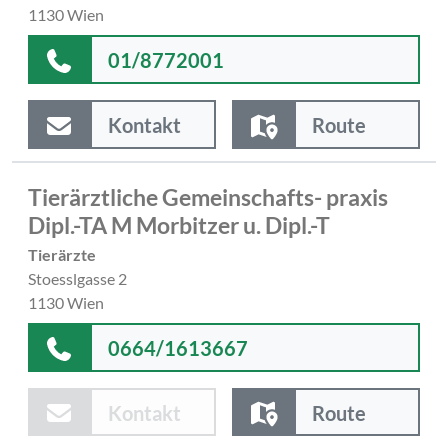
1130 Wien
01/8772001
Kontakt
Route
Tierärztliche Gemeinschafts- praxis
Dipl.-TA M Morbitzer u. Dipl.-T
Tierärzte
Stoesslgasse 2
1130 Wien
0664/1613667
Kontakt
Route