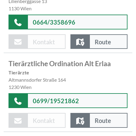
Lilienberggasse 13
1130 Wien
0664/3358696
Kontakt
Route
Tierärztliche Ordination Alt Erlaa
Tierärzte
Altmannsdorfer Straße 164
1230 Wien
0699/19521862
Kontakt
Route