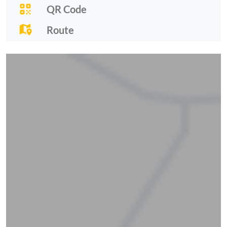
QR Code
Route