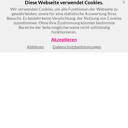
x
Diese Webseite verwendet Cookies.
Ausstellungen
Wir verwenden Cookies, um alle Funktionen der Webseite zu
Museen
gewährleisten, sowie für eine statistische Auswertung Ihres
Besuchs. Es besteht keine Verplichtung, der Nutzung von Cookies
Museumsausstellungen
zuzustimmen. Ohne Ihre Zustimmung könnten bestimmte
Bereiche der Seite möglicherweise nicht vollständig
funktionieren.
Akzeptieren
Ablehnen
Datenschutzbestimmungen
Keine Öffnungszeiten vorhanden
BEWERTUNG SCHREIBEN