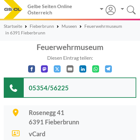
Gelbe Seiten Online
Österreich
Startseite
Fieberbrunn
Museen
Feuerwehrmuseum
in 6391 Fieberbrunn
Feuerwehrmuseum
Diesen Eintrag teilen:
05354/56225
Rosenegg 41
6391
Fieberbrunn
vCard