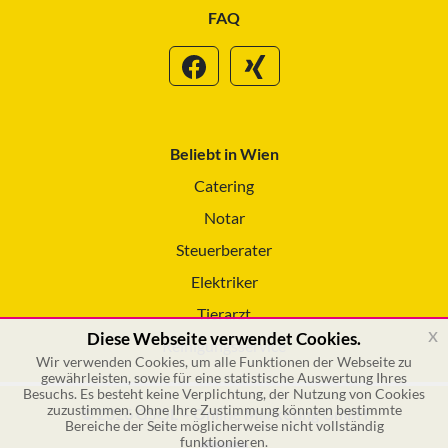
FAQ
Beliebt in Wien
Catering
Notar
Steuerberater
Elektriker
Tierarzt
x
Diese Webseite verwendet Cookies.
Reinigungsservice
Wir verwenden Cookies, um alle Funktionen der Webseite zu
gewährleisten, sowie für eine statistische Auswertung Ihres
Besuchs. Es besteht keine Verplichtung, der Nutzung von Cookies
zuzustimmen. Ohne Ihre Zustimmung könnten bestimmte
© 2026 GSOL – Online Marketing GmbH
Bereiche der Seite möglicherweise nicht vollständig
funktionieren.