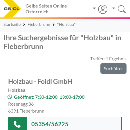
Gelbe Seiten Online
Österreich
Startseite
Fieberbrunn
"Holzbau"
Ihre Suchergebnisse für "Holzbau" in
Fieberbrunn
Treffer: 1 Ergebnis
Suchfilter
Holzbau - Foidl GmbH
Holzbau
Geöffnet: 7:30-12:00, 13:00-17:00
Rosenegg 36
6391 Fieberbrunn
05354/56225