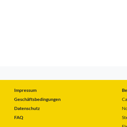
Impressum
Be
Geschäftsbedingungen
Ca
Datenschutz
No
FAQ
St
El