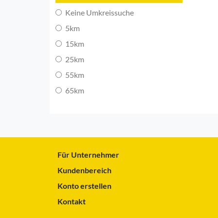
Keine Umkreissuche
5km
15km
25km
55km
65km
Für Unternehmer
Kundenbereich
Konto erstellen
Kontakt