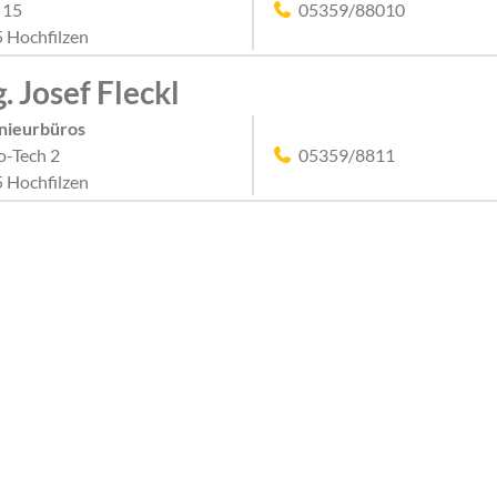
 15
05359/88010
 Hochfilzen
g. Josef Fleckl
nieurbüros
o-Tech 2
05359/8811
 Hochfilzen