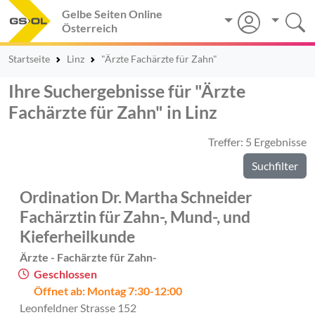
Gelbe Seiten Online
Österreich
Startseite
Linz
"Ärzte Fachärzte für Zahn"
Ihre Suchergebnisse für "Ärzte
Fachärzte für Zahn" in Linz
Treffer: 5 Ergebnisse
Suchfilter
Ordination Dr. Martha Schneider
Fachärztin für Zahn-, Mund-, und
Kieferheilkunde
Ärzte - Fachärzte für Zahn-
Geschlossen
Öffnet ab: Montag 7:30-12:00
Leonfeldner Strasse 152