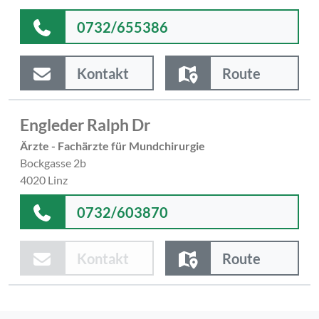
0732/655386
Kontakt
Route
Engleder Ralph Dr
Ärzte - Fachärzte für Mundchirurgie
Bockgasse 2b
4020 Linz
0732/603870
Kontakt
Route