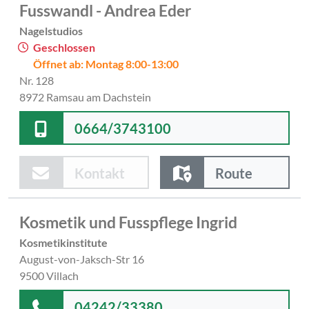
Fusswandl - Andrea Eder
Nagelstudios
Geschlossen
Öffnet ab: Montag 8:00-13:00
Nr. 128
8972 Ramsau am Dachstein
0664/3743100
Kontakt
Route
Kosmetik und Fusspflege Ingrid
Kosmetikinstitute
August-von-Jaksch-Str 16
9500 Villach
04242/33380