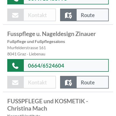
Kontakt
Route
Fusspflege u. Nageldesign Zinauer
Fußpflege und Fußpflegesalons
Murfelderstrasse 161
8041 Graz - Liebenau
0664/6524604
Kontakt
Route
FUSSPFLEGE und KOSMETIK -
Christina Mach
Kosmetikinstitute