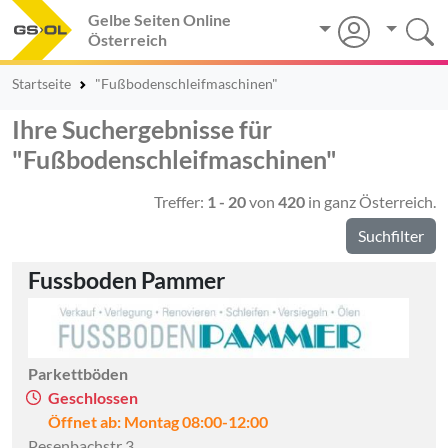
Gelbe Seiten Online
Österreich
Startseite
"Fußbodenschleifmaschinen"
Ihre Suchergebnisse für
"Fußbodenschleifmaschinen"
Treffer:
1 - 20
von
420
in ganz Österreich.
Suchfilter
Fussboden Pammer
Parkettböden
Geschlossen
Öffnet ab: Montag 08:00-12:00
Pesenbachstr 3