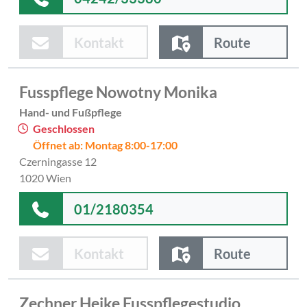
Kontakt
Route
Fusspflege Nowotny Monika
Hand- und Fußpflege
Geschlossen
Öffnet ab: Montag 8:00-17:00
Czerningasse 12
1020 Wien
01/2180354
Kontakt
Route
Zechner Heike Fusspflegestudio