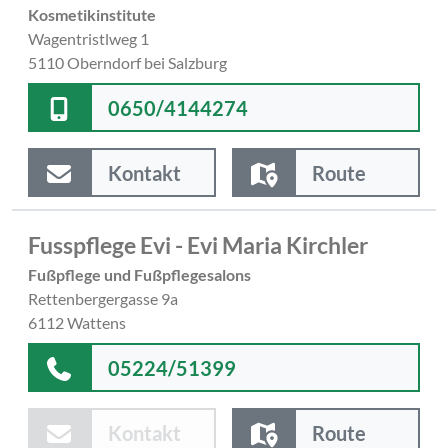
Kosmetikinstitute
Wagentristlweg 1
5110 Oberndorf bei Salzburg
0650/4144274
Kontakt
Route
Fusspflege Evi - Evi Maria Kirchler
Fußpflege und Fußpflegesalons
Rettenbergergasse 9a
6112 Wattens
05224/51399
Kontakt
Route