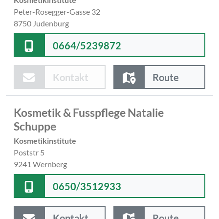
Peter-Rosegger-Gasse 32
8750 Judenburg
0664/5239872
Kontakt
Route
Kosmetik & Fusspflege Natalie
Schuppe
Kosmetikinstitute
Poststr 5
9241 Wernberg
0650/3512933
Kontakt
Route