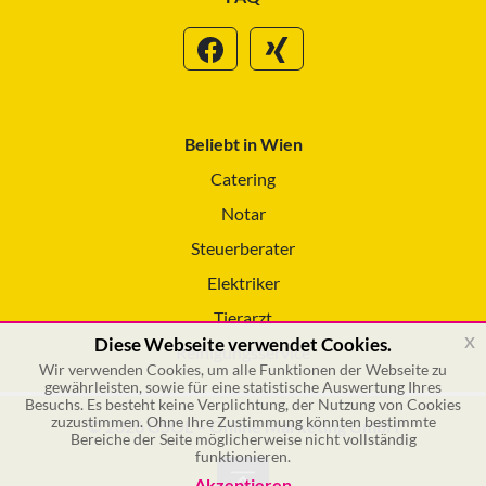
Beliebt in Wien
Catering
Notar
Steuerberater
Elektriker
Tierarzt
x
Diese Webseite verwendet Cookies.
Reinigungsservice
Wir verwenden Cookies, um alle Funktionen der Webseite zu
gewährleisten, sowie für eine statistische Auswertung Ihres
Besuchs. Es besteht keine Verplichtung, der Nutzung von Cookies
zuzustimmen. Ohne Ihre Zustimmung könnten bestimmte
© 2026 GSOL – Online Marketing GmbH
Bereiche der Seite möglicherweise nicht vollständig
funktionieren.
Akzeptieren